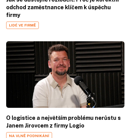
odchod zaměstnance klíčem k úspěchu
firmy
LIDÉ VE FIRMĚ
O logistice a největším problému nerůstu s
Janem Jirovcem z firmy Logio
NA VLNĚ PODNIKÁNÍ