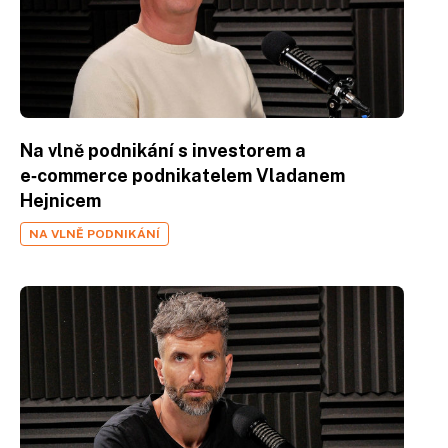
Na vlně podnikání s investorem a
e‑commerce podnikatelem Vladanem
Hejnicem
NA VLNĚ PODNIKÁNÍ