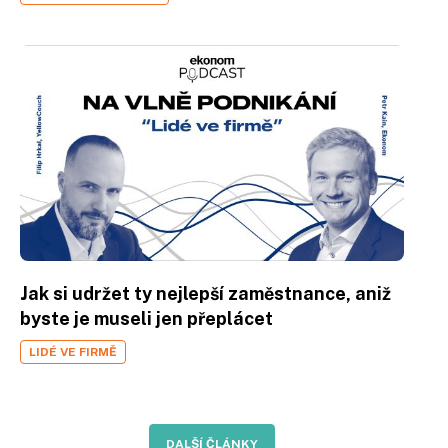
Jak si udržet ty nejlepší zaměstnance, aniž
byste je museli jen přeplácet
LIDÉ VE FIRMĚ
DALŠÍ ČLÁNKY