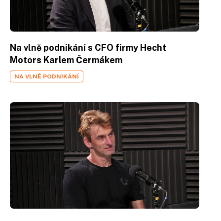
Na vlně podnikání s CFO firmy Hecht
Motors Karlem Čermákem
NA VLNĚ PODNIKÁNÍ