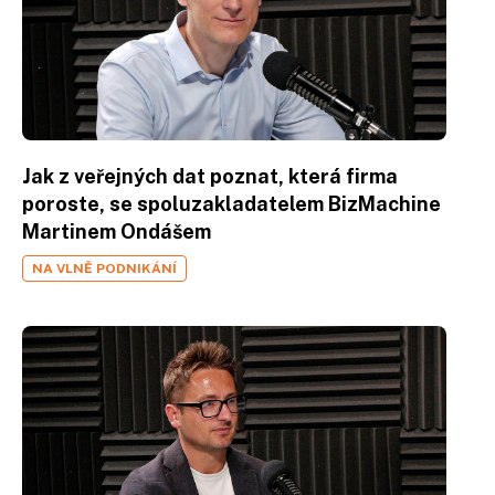
Jak z veřejných dat poznat, která firma
poroste, se spoluzakladatelem BizMachine
Martinem Ondášem
NA VLNĚ PODNIKÁNÍ