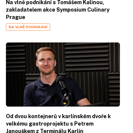
Na vlně podnikání s Tomášem Kalinou,
zakladatelem akce Symposium Culinary
Prague
NA VLNĚ PODNIKÁNÍ
Od dvou kontejnerů v karlínském dvoře k
velkému gastroprojektu s Petrem
Janouškem z Terminálu Karlín