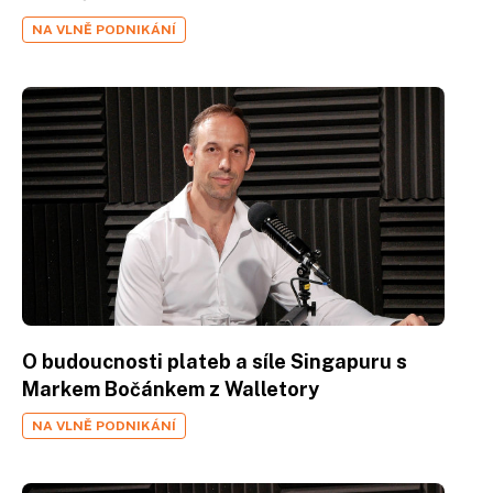
NA VLNĚ PODNIKÁNÍ
O budoucnosti plateb a síle Singapuru s
Markem Bočánkem z Walletory
NA VLNĚ PODNIKÁNÍ