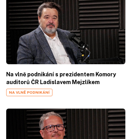
Na vlně podnikání s prezidentem Komory
auditorů ČR Ladislavem Mejzlíkem
NA VLNĚ PODNIKÁNÍ