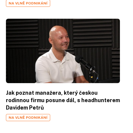
NA VLNĚ PODNIKÁNÍ
Jak poznat manažera, který českou
rodinnou firmu posune dál, s headhunterem
Davidem Petrů
NA VLNĚ PODNIKÁNÍ