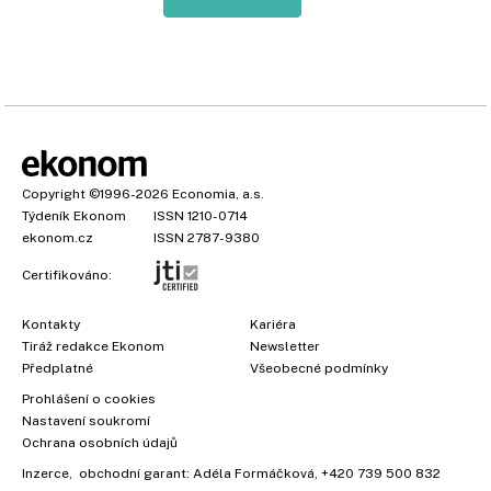
Copyright
©1996-2026
Economia, a.s.
Týdeník Ekonom
ISSN 1210-0714
ekonom.cz
ISSN 2787-9380
Certifikováno:
Kontakty
Kariéra
Tiráž redakce Ekonom
Newsletter
×
Předplatné
Všeobecné podmínky
Prohlášení o cookies
Nastavení soukromí
Ochrana osobních údajů
Inzerce
, obchodní garant:
Adéla Formáčková
,
+420 739 500 832