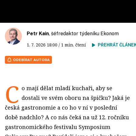
Petr Kain
, šéfredaktor týdeníku Ekonom
1. 7. 2026
18:00
/ 1 min. čtení
PŘEHRÁT ČLÁNE
ODEBÍRAT AUTORA
C
o mají dělat mladí kuchaři, aby se
dostali ve svém oboru na špičku? Jaká je
česká gastronomie a co ho v ní v poslední
době nadchlo? A co nás čeká na už 12. ročníku
gastronomického festivalu Symposium