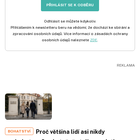
PŘIHLÁSIT SE K ODBĚRU
Odhlásit se můžete kdykoliv.
Přihlášením k newsletteru beru na vědomí, že dochází ke sbírání a
zpracování osobních údajů. Více informací o zásadách ochrany
osobních údajů naleznete
ZDE
.
Proč většina lidí asi nikdy
BOHATSTVÍ