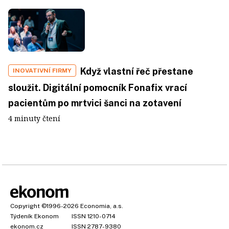
Když vlastní řeč přestane
INOVATIVNÍ FIRMY
sloužit. Digitální pomocník Fonafix vrací
pacientům po mrtvici šanci na zotavení
4 minuty čtení
Copyright
©1996-2026
Economia, a.s.
Týdeník Ekonom
ISSN 1210-0714
ekonom.cz
ISSN 2787-9380