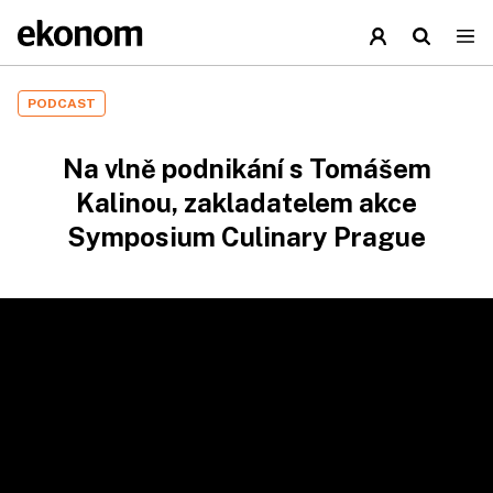
PODCAST
Na vlně podnikání s Tomášem
Kalinou, zakladatelem akce
Symposium Culinary Prague