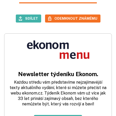
SDÍLET
ODEMKNOUT ZNÁMÉMU
Newsletter týdeníku Ekonom.
Každou středu vám představíme nejzajímavější
texty aktuálního vydání, které si můžete přečíst na
webu ekonom.cz. Týdeník Ekonom vám už více jak
33 let přináší zajímavý obsah, bez kterého
nemůžete být, který vás rozvíjí a baví!