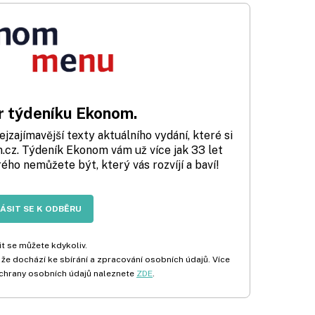
 týdeníku Ekonom.
zajímavější texty aktuálního vydání, které si
cz. Týdeník Ekonom vám už více jak 33 let
rého nemůžete být, který vás rozvíjí a baví!
LÁSIT SE K ODBĚRU
t se můžete kdykoliv.
 že dochází ke sbírání a zpracování osobních údajů. Více
chrany osobních údajů naleznete
ZDE
.