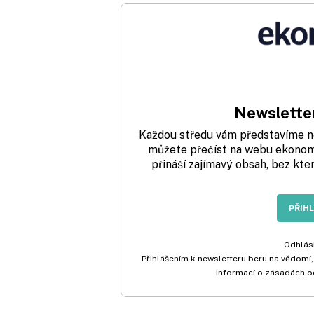
Newsletter
Každou středu vám představíme nej
můžete přečíst na webu ekonom.
přináší zajímavý obsah, bez kte
PŘIH
Odhlási
Přihlášením k newsletteru beru na vědomí,
informací o zásadách o