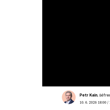
Petr Kain
, šéfr
10. 6. 2026
18:00
/