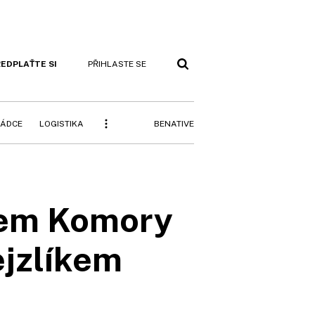
EDPLAŤTE SI
PŘIHLASTE SE
BENATIVE
RÁDCE
LOGISTIKA
tem Komory
jzlíkem