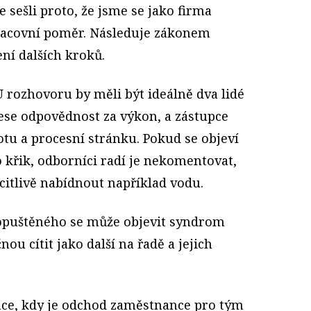
e sešli proto, že jsme se jako firma
pracovní poměr. Následuje zákonem
ní dalších kroků.
 U rozhovoru by měli být ideálně dva lidé
nese odpovědnost za výkon, a zástupce
totu a procesní stránku. Pokud se objeví
 křik, odborníci radí je nekomentovat,
 citlivě nabídnout například vodu.
opuštěného se může objevit syndrom
nou cítit jako další na řadě a jejich
uace, kdy je odchod zaměstnance pro tým