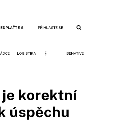
EDPLAŤTE SI
PŘIHLASTE SE
BENATIVE
RÁDCE
LOGISTIKA
 je korektní
k úspěchu