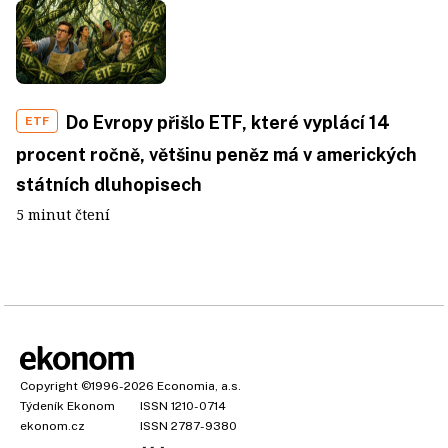
Do Evropy přišlo ETF, které vyplácí 14
ETF
procent ročně, většinu peněz má v amerických
státních dluhopisech
5 minut čtení
Copyright
©1996-2026
Economia, a.s.
Týdeník Ekonom
ISSN 1210-0714
ekonom.cz
ISSN 2787-9380