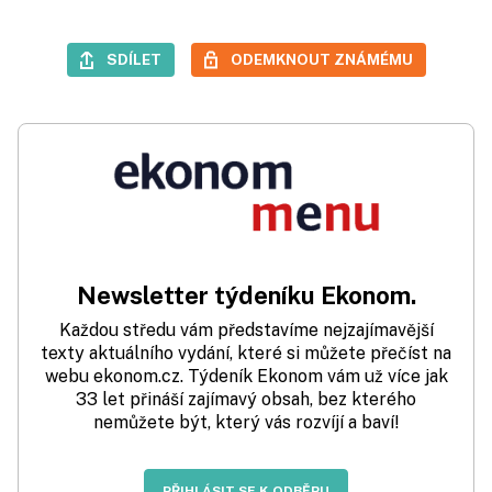
SDÍLET
ODEMKNOUT ZNÁMÉMU
Newsletter týdeníku Ekonom.
Každou středu vám představíme nejzajímavější
texty aktuálního vydání, které si můžete přečíst na
webu ekonom.cz. Týdeník Ekonom vám už více jak
33 let přináší zajímavý obsah, bez kterého
nemůžete být, který vás rozvíjí a baví!
PŘIHLÁSIT SE K ODBĚRU