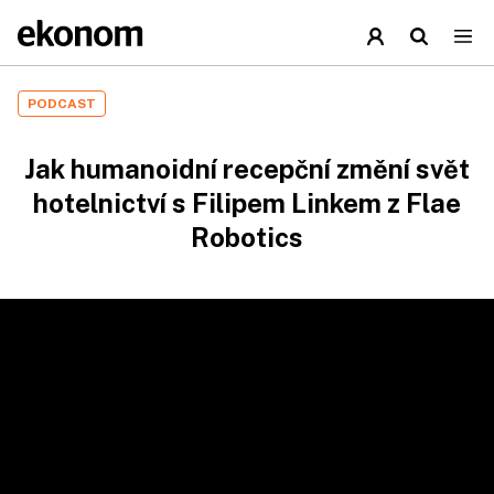
PODCAST
Jak humanoidní recepční změní svět
hotelnictví s Filipem Linkem z Flae
Robotics