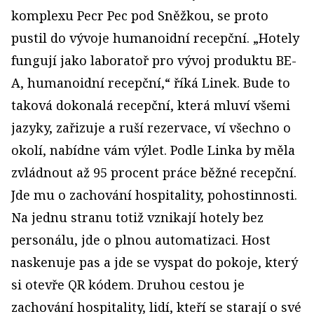
komplexu Pecr Pec pod Sněžkou, se proto
pustil do vývoje humanoidní recepční. „Hotely
fungují jako laboratoř pro vývoj produktu BE-
A, humanoidní recepční,“ říká Linek. Bude to
taková dokonalá recepční, která mluví všemi
jazyky, zařizuje a ruší rezervace, ví všechno o
okolí, nabídne vám výlet. Podle Linka by měla
zvládnout až 95 procent práce běžné recepční.
Jde mu o zachování hospitality, pohostinnosti.
Na jednu stranu totiž vznikají hotely bez
personálu, jde o plnou automatizaci. Host
naskenuje pas a jde se vyspat do pokoje, který
si otevře QR kódem. Druhou cestou je
zachování hospitality, lidí, kteří se starají o své