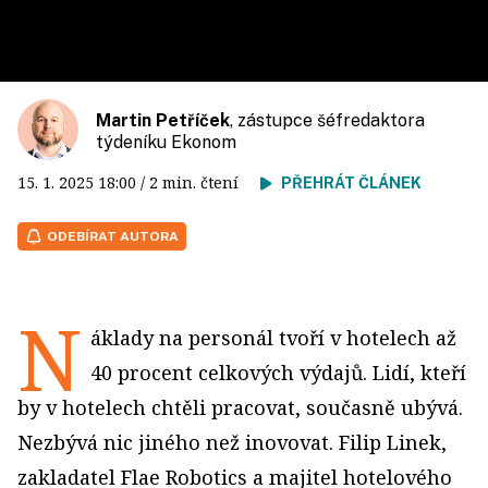
Martin Petříček
, zástupce šéfredaktora
týdeníku Ekonom
15. 1. 2025
18:00
/ 2 min. čtení
PŘEHRÁT ČLÁNEK
ODEBÍRAT AUTORA
N
áklady na personál tvoří v hotelech až
40 procent celkových výdajů. Lidí, kteří
by v hotelech chtěli pracovat, současně ubývá.
Nezbývá nic jiného než inovovat. Filip Linek,
zakladatel Flae Robotics a majitel hotelového