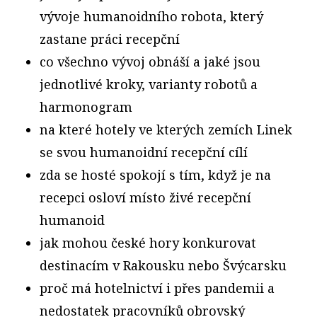
vývoje humanoidního robota, který
zastane práci recepční
co všechno vývoj obnáší a jaké jsou
jednotlivé kroky, varianty robotů a
harmonogram
na které hotely ve kterých zemích Linek
se svou humanoidní recepční cílí
zda se hosté spokojí s tím, když je na
recepci osloví místo živé recepční
humanoid
jak mohou české hory konkurovat
destinacím v Rakousku nebo Švýcarsku
proč má hotelnictví i přes pandemii a
nedostatek pracovníků obrovský