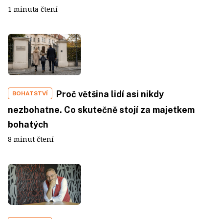
1 minuta čtení
Proč většina lidí asi nikdy
BOHATSTVÍ
nezbohatne. Co skutečně stojí za majetkem
bohatých
8 minut čtení