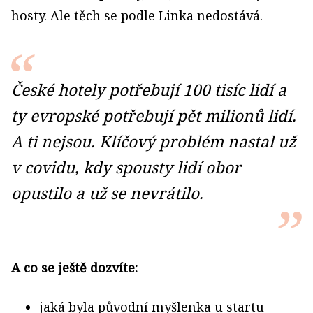
hosty. Ale těch se podle Linka nedostává.
České hotely potřebují 100 tisíc lidí a
ty evropské potřebují pět milionů lidí.
A ti nejsou. Klíčový problém nastal už
v covidu, kdy spousty lidí obor
opustilo a už se nevrátilo.
A co se ještě dozvíte:
jaká byla původní myšlenka u startu