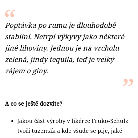
Poptávka po rumu je dlouhodobě
stabilní. Netrpí výkyvy jako některé
jiné lihoviny. Jednou je na vrcholu
zelená, jindy tequila, teď je velký
zájem o giny.
A co se ještě dozvíte?
Jakou část výroby v likérce Fruko-Schulz
tvoří tuzemák a kde všude se pije, jaké