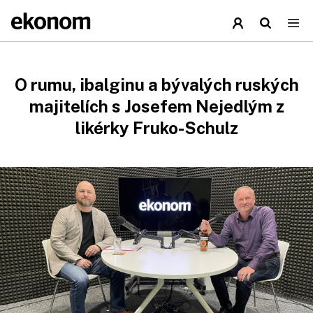
O rumu, ibalginu a bývalých ruských
majitelích s Josefem Nejedlým z
likérky Fruko-Schulz