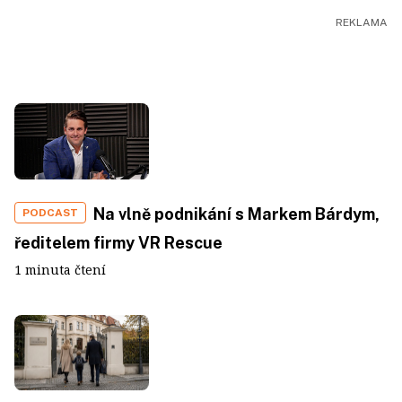
Na vlně podnikání s Markem Bárdym,
PODCAST
ředitelem firmy VR Rescue
1 minuta čtení