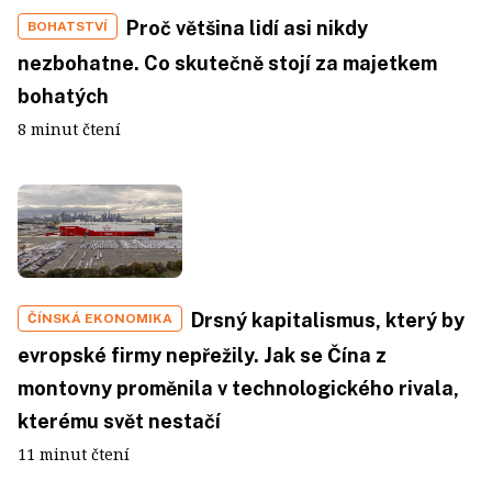
Proč většina lidí asi nikdy
BOHATSTVÍ
nezbohatne. Co skutečně stojí za majetkem
bohatých
8 minut čtení
Drsný kapitalismus, který by
ČÍNSKÁ EKONOMIKA
evropské firmy nepřežily. Jak se Čína z
montovny proměnila v technologického rivala,
kterému svět nestačí
11 minut čtení