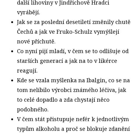
další lihoviny v Jindřichově Hradci
vyrábějí.
Jak se za poslední desetiletí změnily chutě
Čechů a jak ve Fruko-Schulz vymýšlejí
nové příchutě.
Co nyní pijí mladí, v čem se to odlišuje od
starších generací a jak na to v likérce
reagují.
Kde se vzala myšlenka na Ibalgin, co se na
tom nelíbilo výrobci známého léčiva, jak
to celé dopadlo a zda chystají něco
podobného.
V čem stát přistupuje nefér k jednotlivým
typům alkoholu a proč se blokuje zdanění