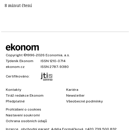
8 minut čtení
Copyright
©1996-2026
Economia, a.s.
Týdeník Ekonom
ISSN 1210-0714
ekonom.cz
ISSN 2787-9380
Certifikováno:
Kontakty
Kariéra
Tiráž redakce Ekonom
Newsletter
Předplatné
Všeobecné podmínky
×
Prohlášení o cookies
Nastavení soukromí
Ochrana osobních údajů
Inzerce
, obchodní garant:
Adéla Formáčková
,
+420 739 500 832