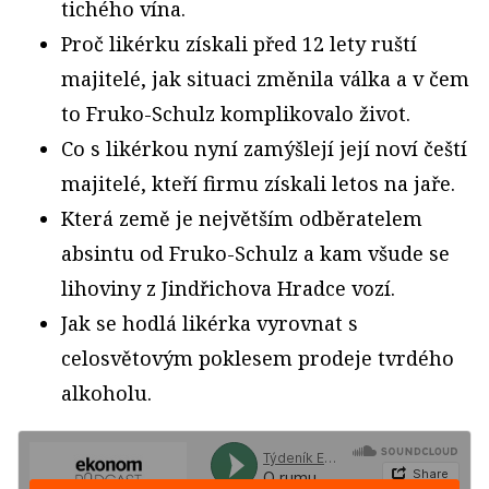
tichého vína.
Proč likérku získali před 12 lety ruští
majitelé, jak situaci změnila válka a v čem
to Fruko-Schulz komplikovalo život.
Co s likérkou nyní zamýšlejí její noví čeští
majitelé, kteří firmu získali letos na jaře.
Která země je největším odběratelem
absintu od Fruko-Schulz a kam všude se
lihoviny z Jindřichova Hradce vozí.
Jak se hodlá likérka vyrovnat s
celosvětovým poklesem prodeje tvrdého
alkoholu.