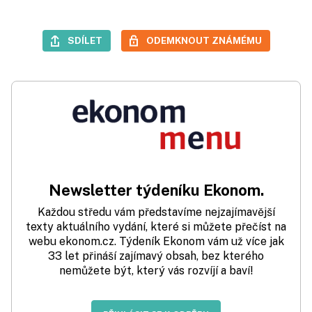
SDÍLET
ODEMKNOUT ZNÁMÉMU
Newsletter týdeníku Ekonom.
Každou středu vám představíme nejzajímavější
texty aktuálního vydání, které si můžete přečíst na
webu ekonom.cz. Týdeník Ekonom vám už více jak
33 let přináší zajímavý obsah, bez kterého
nemůžete být, který vás rozvíjí a baví!