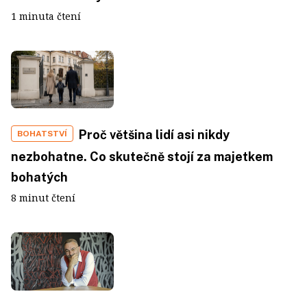
1 minuta čtení
Proč většina lidí asi nikdy
BOHATSTVÍ
nezbohatne. Co skutečně stojí za majetkem
bohatých
8 minut čtení