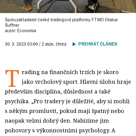
Spoluzakladatel české tradingové platformy FTMO Otakar
Šuffner
autor:
Economia
30. 3. 2023
05:00
/ 2 min. čtení
PŘEHRÁT ČLÁNEK
T
rading na finančních trzích je skoro
jako vrcholový sport. Hlavní úlohu hraje
především disciplína, důslednost a také
psychika. „Pro tradery je důležité, aby si mohli
s někým promluvit, pokud mají špatný nebo
naopak velmi dobrý den. Nabízíme jim
pohovory s výkonnostními psychology. A