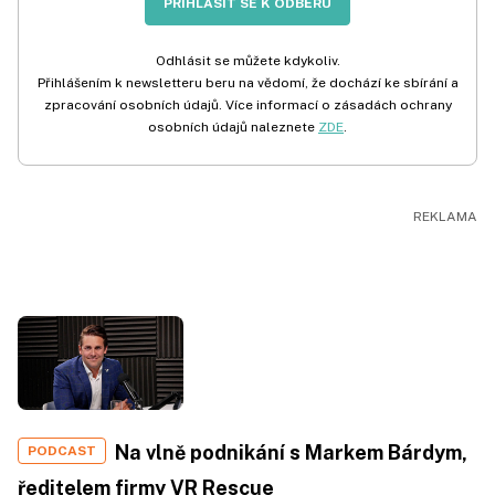
PŘIHLÁSIT SE K ODBĚRU
Odhlásit se můžete kdykoliv.
Přihlášením k newsletteru beru na vědomí, že dochází ke sbírání a
zpracování osobních údajů. Více informací o zásadách ochrany
osobních údajů naleznete
ZDE
.
Na vlně podnikání s Markem Bárdym,
PODCAST
ředitelem firmy VR Rescue