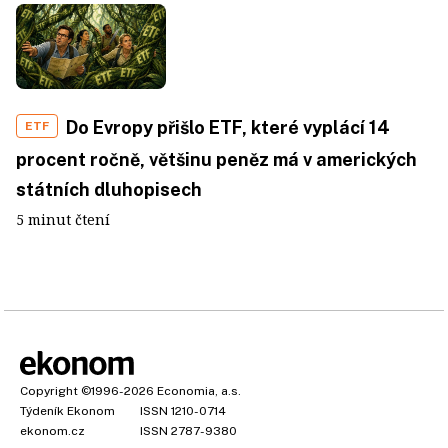
Do Evropy přišlo ETF, které vyplácí 14
ETF
procent ročně, většinu peněz má v amerických
státních dluhopisech
5 minut čtení
Copyright
©1996-2026
Economia, a.s.
Týdeník Ekonom
ISSN 1210-0714
ekonom.cz
ISSN 2787-9380