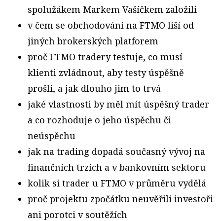
spolužákem Markem Vašíčkem založili
v čem se obchodování na FTMO liší od
jiných brokerských platforem
proč FTMO tradery testuje, co musí
klienti zvládnout, aby testy úspěšně
prošli, a jak dlouho jim to trvá
jaké vlastnosti by měl mít úspěšný trader
a co rozhoduje o jeho úspěchu či
neúspěchu
jak na trading dopadá současný vývoj na
finančních trzích a v bankovním sektoru
kolik si trader u FTMO v průměru vydělá
proč projektu zpočátku neuvěřili investoři
ani porotci v soutěžích