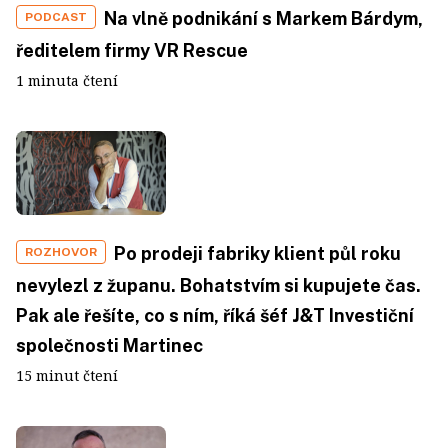
Na vlně podnikání s Markem Bárdym,
PODCAST
ředitelem firmy VR Rescue
1 minuta čtení
Po prodeji fabriky klient půl roku
ROZHOVOR
nevylezl z županu. Bohatstvím si kupujete čas.
Pak ale řešíte, co s ním, říká šéf J&T Investiční
společnosti Martinec
15 minut čtení