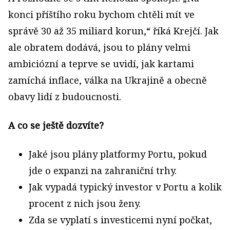
konci příštího roku bychom chtěli mít ve
správě 30 až 35 miliard korun,“ říká Krejčí. Jak
ale obratem dodává, jsou to plány velmi
ambiciózní a teprve se uvidí, jak kartami
zamíchá inflace, válka na Ukrajině a obecně
obavy lidí z budoucnosti.
A co se ještě dozvíte?
Jaké jsou plány platformy Portu, pokud
jde o expanzi na zahraniční trhy.
Jak vypadá typický investor v Portu a kolik
procent z nich jsou ženy.
Zda se vyplatí s investicemi nyní počkat,