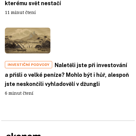
kterému svět nestačí
11 minut čtení
Naletěli jste při investování
INVESTIČNÍ PODVODY
a přišli o velké peníze? Mohlo být i hůř, alespoň
jste neskončili vyhladovělí v džungli
6 minut čtení