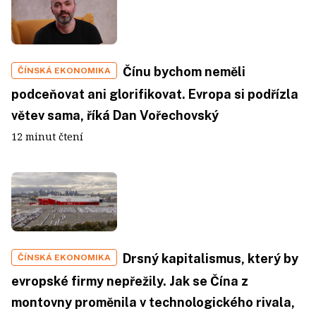
Čínu bychom neměli
ČÍNSKÁ EKONOMIKA
podceňovat ani glorifikovat. Evropa si podřízla
větev sama, říká Dan Vořechovský
12 minut čtení
Drsný kapitalismus, který by
ČÍNSKÁ EKONOMIKA
evropské firmy nepřežily. Jak se Čína z
montovny proměnila v technologického rivala,