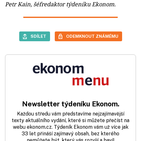
Petr Kain, šéfredaktor týdeníku Ekonom.
SDÍLET
ODEMKNOUT ZNÁMÉMU
Newsletter týdeníku Ekonom.
Každou středu vám představíme nejzajímavější
texty aktuálního vydání, které si můžete přečíst na
webu ekonom.cz. Týdeník Ekonom vám už více jak
33 let přináší zajímavý obsah, bez kterého
nemůžete být, který vás rozvíjí a baví!