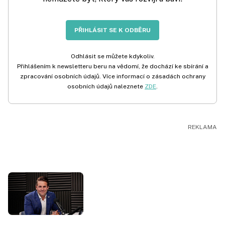
PŘIHLÁSIT SE K ODBĚRU
Odhlásit se můžete kdykoliv.
Přihlášením k newsletteru beru na vědomí, že dochází ke sbírání a
zpracování osobních údajů. Více informací o zásadách ochrany
osobních údajů naleznete
ZDE
.