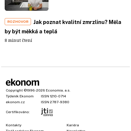
Jak poznat kvalitní zmrzlinu? Měla
ROZHOVOR
by být měkká a teplá
8 minut čtení
Copyright
©1996-2026
Economia, a.s.
Týdeník Ekonom
ISSN 1210-0714
ekonom.cz
ISSN 2787-9380
Certifikováno:
Kontakty
Kariéra