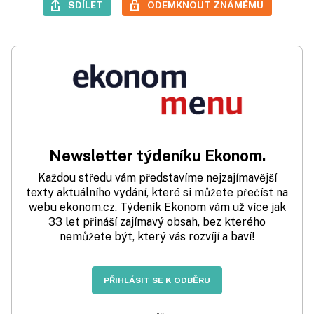
SDÍLET
ODEMKNOUT ZNÁMÉMU
Newsletter týdeníku Ekonom.
Každou středu vám představíme nejzajímavější
texty aktuálního vydání, které si můžete přečíst na
webu ekonom.cz. Týdeník Ekonom vám už více jak
33 let přináší zajímavý obsah, bez kterého
nemůžete být, který vás rozvíjí a baví!
PŘIHLÁSIT SE K ODBĚRU