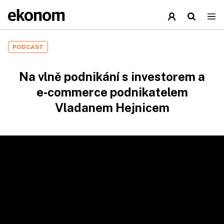
PODCAST
Na vlně podnikání s investorem a
e‑commerce podnikatelem
Vladanem Hejnicem