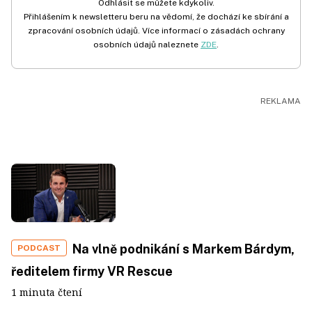
Odhlásit se můžete kdykoliv.
Přihlášením k newsletteru beru na vědomí, že dochází ke sbírání a
zpracování osobních údajů. Více informací o zásadách ochrany
osobních údajů naleznete
ZDE
.
Na vlně podnikání s Markem Bárdym,
PODCAST
ředitelem firmy VR Rescue
1 minuta čtení