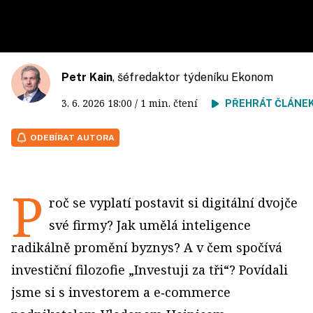
Petr Kain
, šéfredaktor týdeníku Ekonom
3. 6. 2026
18:00
/ 1 min. čtení
PŘEHRÁT ČLÁNE
ODEBÍRAT AUTORA
P
roč se vyplatí postavit si digitální dvojče
své firmy? Jak umělá inteligence
radikálně promění byznys? A v čem spočívá
investiční filozofie „Investuji za tři“? Povídali
jsme si s investorem a e‑commerce