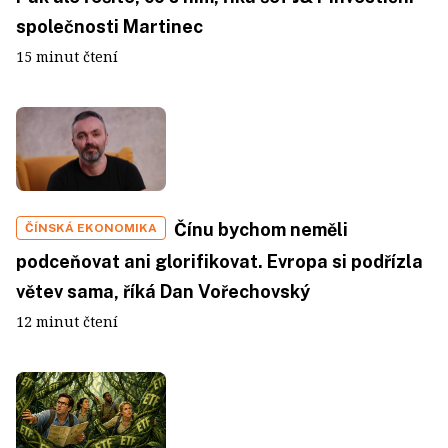
společnosti Martinec
15 minut čtení
Čínu bychom neměli
ČÍNSKÁ EKONOMIKA
podceňovat ani glorifikovat. Evropa si podřízla
větev sama, říká Dan Vořechovský
12 minut čtení