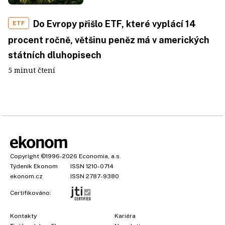
Do Evropy přišlo ETF, které vyplácí 14
ETF
procent ročně, většinu peněz má v amerických
státních dluhopisech
5 minut čtení
Copyright
©1996-2026
Economia, a.s.
Týdeník Ekonom
ISSN 1210-0714
ekonom.cz
ISSN 2787-9380
Certifikováno:
Kontakty
Kariéra