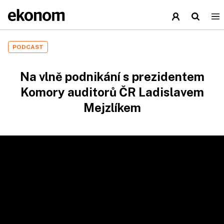
PODCAST
Na vlně podnikání s prezidentem
Komory auditorů ČR Ladislavem
Mejzlíkem