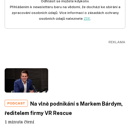
Odhlásit se můžete kdykoliv.
Přihlášením k newsletteru beru na vědomí, že dochází ke sbírání a
zpracování osobních údajů. Více informací o zásadách ochrany
osobních údajů naleznete
ZDE
.
Na vlně podnikání s Markem Bárdym,
PODCAST
ředitelem firmy VR Rescue
1 minuta čtení