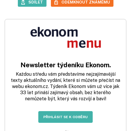
SDÍLET
ODEMKNOUT ZNÁMÉMU
Newsletter týdeníku Ekonom.
Každou středu vám představíme nejzajímavější
texty aktuálního vydání, které si můžete přečíst na
webu ekonom.cz. Týdeník Ekonom vám už více jak
33 let přináší zajímavý obsah, bez kterého
nemůžete být, který vás rozvíjí a baví!
PŘIHLÁSIT SE K ODBĚRU