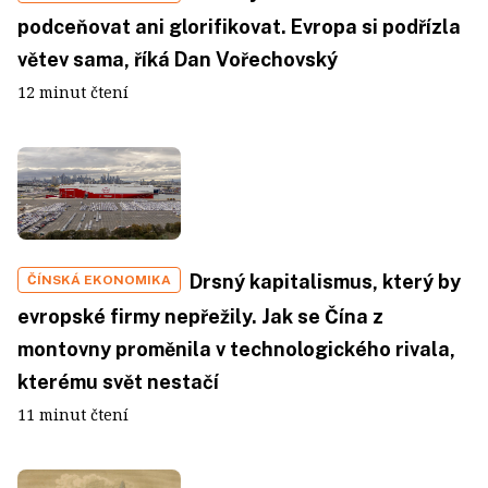
podceňovat ani glorifikovat. Evropa si podřízla
větev sama, říká Dan Vořechovský
12 minut čtení
Drsný kapitalismus, který by
ČÍNSKÁ EKONOMIKA
evropské firmy nepřežily. Jak se Čína z
montovny proměnila v technologického rivala,
kterému svět nestačí
11 minut čtení