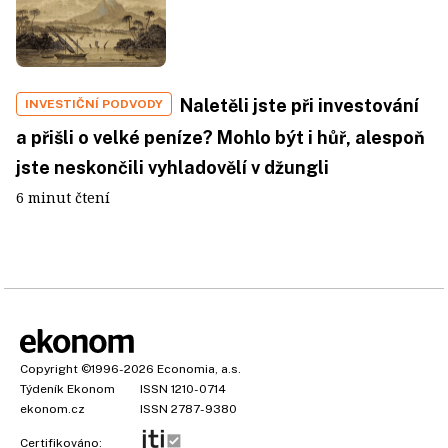
Naletěli jste při investování
INVESTIČNÍ PODVODY
a přišli o velké peníze? Mohlo být i hůř, alespoň
jste neskončili vyhladovělí v džungli
6 minut čtení
Copyright
©1996-2026
Economia, a.s.
Týdeník Ekonom
ISSN 1210-0714
ekonom.cz
ISSN 2787-9380
Certifikováno: