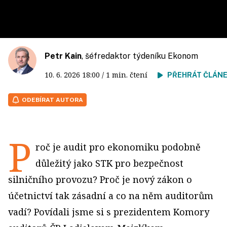
Petr Kain
, šéfredaktor týdeníku Ekonom
10. 6. 2026
18:00
/ 1 min. čtení
PŘEHRÁT ČLÁN
ODEBÍRAT AUTORA
P
roč je audit pro ekonomiku podobně
důležitý jako STK pro bezpečnost
silničního provozu? Proč je nový zákon o
účetnictví tak zásadní a co na něm auditorům
vadí? Povídali jsme si s prezidentem Komory